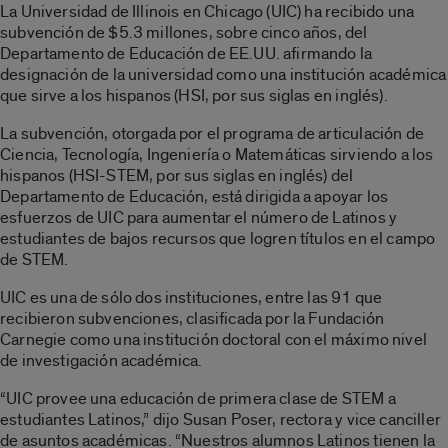
La Universidad de Illinois en Chicago (UIC) ha recibido una
subvención de $5.3 millones, sobre cinco años, del
Departamento de Educación de EE.UU. afirmando la
designación de la universidad como una institución académica
que sirve a los hispanos (HSI, por sus siglas en inglés).
La subvención, otorgada por el programa de articulación de
Ciencia, Tecnología, Ingeniería o Matemáticas sirviendo a los
hispanos (HSI-STEM, por sus siglas en inglés) del
Departamento de Educación, está dirigida a apoyar los
esfuerzos de UIC para aumentar el número de Latinos y
estudiantes de bajos recursos que logren títulos en el campo
de STEM.
UIC es una de sólo dos instituciones, entre las 91 que
recibieron subvenciones, clasificada por la Fundación
Carnegie como una institución doctoral con el máximo nivel
de investigación académica.
“UIC provee una educación de primera clase de STEM a
estudiantes Latinos,” dijo Susan Poser, rectora y vice canciller
de asuntos académicas. “Nuestros alumnos Latinos tienen la