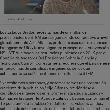
Photo: Callie Lipkin
Los Estados Unidos necesita más de un millón de
profesionales de STEM para seguir siendo competitivo a nivel
global, comentó Aixa Alfonso, profesora asociada de ciencias
biológicas de UIC y la investigadora principal de la subvención
HSI-STEM, citando los resultados publicados en 2012 por el
Concilio de Asesores Del Presidente Sobre la Ciencia y
Tecnología. Cumplir con esta meta requiere que el país genere
un tercio más de científicos e ingenieros de los que
actualmente se están recibiendo con títulos de STEM.
“Necesitamos a personas, y nosotros somos una proporción
creciente de la población,” dijo Alfonso, refiriéndose a
científicos e ingenieros en el primer instancia, y a Latinos y
Latinas en la siguiente. Aunque Latinos y Latinas conforman el
15 por ciento de la población adulta en los Estados Unidos,
solo consta del 6 por ciento de la fuerza laboral en los trabajos