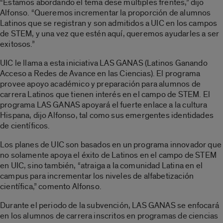
“Estamos abordando el tema dese múltiples frentes,” dijo
Alfonso. “Queremos incrementar la proporción de alumnos
Latinos que se registran y son admitidos a UIC en los campos
de STEM, y una vez que estén aquí, queremos ayudarles a ser
exitosos.”
UIC le llama a esta iniciativa LAS GANAS (Latinos Ganando
Acceso a Redes de Avance en las Ciencias). El programa
provee apoyo académico y preparación para alumnos de
carrera Latinos que tienen interés en el campo de STEM. El
programa LAS GANAS apoyará el fuerte enlace a la cultura
Hispana, dijo Alfonso, tal como sus emergentes identidades
de científicos.
Los planes de UIC son basados en un programa innovador que
no solamente apoya el éxito de Latinos en el campo de STEM
en UIC, sino también, “atraiga a la comunidad Latina en el
campus para incrementar los niveles de alfabetización
científica,” comento Alfonso.
Durante el periodo de la subvención, LAS GANAS se enfocará
en los alumnos de carrera inscritos en programas de ciencias