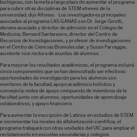
biológicas, con la meta a largo plazo de aumentar el programa
para cubrir otras disciplinas de STEM atreves de la
universidad, dijo Alfonso. Los investigadores principales
asociados al programa LAS GANAS son Dr. Jorge Girotti,
decano asociado y director de admisión en el Colegio de
Medicina; Bernard Santarsiero, director del Centro de
Recursos de Investigaciones, y profesor de investigaciones
en el Centro de Ciencias Biomolecular; y Susan Farraggia,
asistente vice rectora de asuntos de alumnos.
Para mejorar los resultados académicos, el programa incluirá
cinco componentes que se han demostrado ser efectivos:
oportunidades de investigación para los alumnos con
mentores de la facultad; apoyo académico holístico y
consejería; redes de apoyo compuesto de miembros de la
facultad junto con alumnos; oportunidades de aprendizaje
colaborativos; y apoyo financiero.
Para aumentar la inscripción de Latinos en estudios de STEM
e incrementar los niveles de alfabetización científica, el
programa trabajará con otras unidades del UIC para ampliar el
reclutamiento en escuelas secundarias y colegios