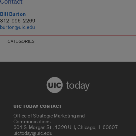
Contact
Bill Burton
312-996-2269
burton@uic.edu
CATEGORIES
today
UIC TODAY CONTACT
Office of Strategic Marketing and
Communications
601 S. Morgan St., 1320 UH, Chicago, IL 60607
uictoday@uic.edu