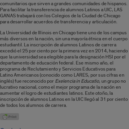
comunitarios que sirven a grandes comunidades de hispanos.
Para facilitar la transferencia de alumnos Latinos a UIC, LAS
GANAS trabajará con los Colegios de la Ciudad de Chicago
para desarrollar acuerdos de transferencia y articulación.
La Universidad de Illinois en Chicago tiene uno de los campus
más diversos en la nación, sin una mayoría étnica en el cuerpo
estudiantil. La inscripción de alumnos Latinos de carrera
excedió el 25 por ciento por la primera vez en 2014, haciendo
que la universidad sea elegible para la designación HSI por el
departamento de educación federal. Ese mismo año, el
programa de Reclutamiento y Servicios Educativos para
Latino Americanos (conocido como LARES, por sus cifras en
inglés) fue reconocido por
Exelencia in Educatio,
un grupo no
lucrativo nacional, como el mejor programa de la nación en
aumentar el logro de estudiantes latinos. Este otoño, la
inscripción de alumnos Latinos en la UIC llegó al 31 por ciento
de todos los alumnos de carrera.