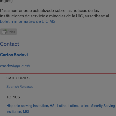
inglés).
Para mantenerse actualizado sobre las noticias de las
instituciones de servicio a minorías de la UIC, suscríbase al
boletín informativo de UIC MSI
.
Contact
Carlos Sadovi
csadovi@uic.edu
CATEGORIES
Spanish Releases
TOPICS
,
,
,
,
,
Hispanic-serving institution
HSI
Latina
Latino
Latinx
Minority Serving
,
Institution
MSI