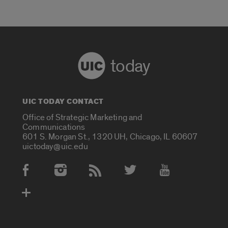
today
UIC TODAY CONTACT
Office of Strategic Marketing and
Communications
601 S. Morgan St., 1320 UH, Chicago, IL 60607
uictoday@uic.edu
Social Media Accounts