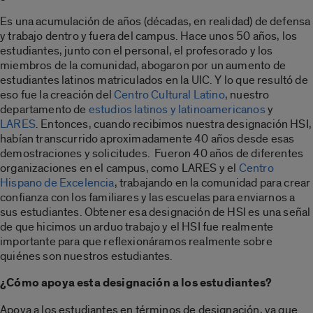
Es una acumulación de años (décadas, en realidad) de defensa
y trabajo dentro y fuera del campus. Hace unos 50 años, los
estudiantes, junto con el personal, el profesorado y los
miembros de la comunidad, abogaron por un aumento de
estudiantes latinos matriculados en la UIC. Y lo que resultó de
eso fue la creación del
Centro Cultural Latino
, nuestro
departamento de
estudios latinos y latinoamericanos
y
LARES
. Entonces, cuando recibimos nuestra designación HSI,
habían transcurrido aproximadamente 40 años desde esas
demostraciones y solicitudes. Fueron 40 años de diferentes
organizaciones en el campus, como LARES y el
Centro
Hispano de Excelencia
, trabajando en la comunidad para crear
confianza con los familiares y las escuelas para enviarnos a
sus estudiantes. Obtener esa designación de HSI es una señal
de que hicimos un arduo trabajo y el HSI fue realmente
importante para que reflexionáramos realmente sobre
quiénes son nuestros estudiantes.
¿Cómo apoya esta designación a los estudiantes?
Apoya a los estudiantes en términos de designación, ya que