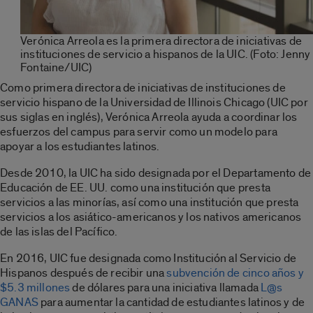
Verónica Arreola es la primera directora de iniciativas de
instituciones de servicio a hispanos de la UIC. (Foto: Jenny
Fontaine/UIC)
Como primera directora de iniciativas de instituciones de
servicio hispano de la Universidad de Illinois Chicago (UIC por
sus siglas en inglés), Verónica Arreola ayuda a coordinar los
esfuerzos del campus para servir como un modelo para
apoyar a los estudiantes latinos.
Desde 2010, la UIC ha sido designada por el Departamento de
Educación de EE. UU. como una institución que presta
servicios a las minorías, así como una institución que presta
servicios a los asiático-americanos y los nativos americanos
de las islas del Pacífico.
En 2016, UIC fue designada como Institución al Servicio de
Hispanos después de recibir una
subvención de cinco años y
$5.3 millones
de dólares para una iniciativa llamada
L@s
GANAS
para aumentar la cantidad de estudiantes latinos y de