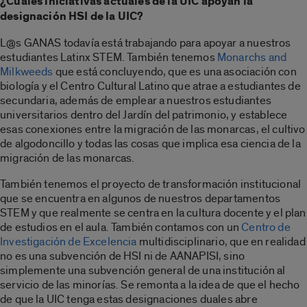
¿Cuáles iniciativas actuales de la UIC apoyan la
designación HSI de la UIC?
L@s GANAS todavía está trabajando para apoyar a nuestros
estudiantes Latinx STEM. También tenemos
Monarchs and
Milkweeds
que está concluyendo, que es una asociación con
biología y el Centro Cultural Latino que atrae a estudiantes de
secundaria, además de emplear a nuestros estudiantes
universitarios dentro del Jardín del patrimonio, y establece
esas conexiones entre la migración de las monarcas, el cultivo
de algodoncillo y todas las cosas que implica esa ciencia de la
migración de las monarcas.
También tenemos el proyecto de transformación institucional
que se encuentra en algunos de nuestros departamentos
STEM y que realmente se centra en la cultura docente y el plan
de estudios en el aula. También contamos con un
Centro de
Investigación de Excelencia
multidisciplinario, que en realidad
no es una subvención de HSI ni de AANAPISI, sino
simplemente una subvención general de una institución al
servicio de las minorías. Se remonta a la idea de que el hecho
de que la UIC tenga estas designaciones duales abre