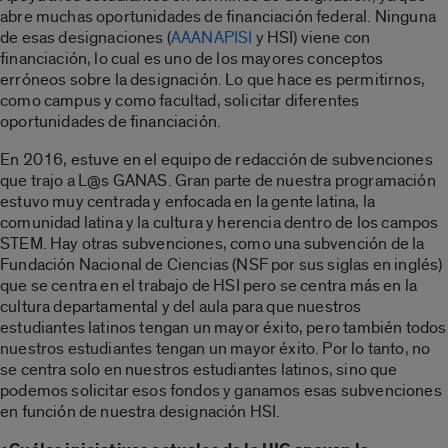
abre muchas oportunidades de financiación federal. Ninguna
de esas designaciones (
AAANAPISI
y HSI) viene con
financiación, lo cual es uno de los mayores conceptos
erróneos sobre la designación. Lo que hace es permitirnos,
como campus y como facultad, solicitar diferentes
oportunidades de financiación.
En 2016, estuve en el equipo de redacción de subvenciones
que trajo a L@s GANAS. Gran parte de nuestra programación
estuvo muy centrada y enfocada en la gente latina, la
comunidad latina y la cultura y herencia dentro de los campos
STEM. Hay otras subvenciones, como una subvención de la
Fundación Nacional de Ciencias (NSF por sus siglas en inglés)
que se centra en el trabajo de HSI pero se centra más en la
cultura departamental y del aula para que nuestros
estudiantes latinos tengan un mayor éxito, pero también todos
nuestros estudiantes tengan un mayor éxito. Por lo tanto, no
se centra solo en nuestros estudiantes latinos, sino que
podemos solicitar esos fondos y ganamos esas subvenciones
en función de nuestra designación HSI.