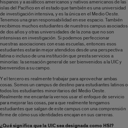
hispanos y a asiáticos americanos y nativos americanos de las
islas del Pacífico en el estado que también es una universidad
de investigación intensiva, y es la única en el Medio Oeste.
Tenemos una gran responsabilidad en ese espacio. También
recibimos muchos estudiantes de nuestros campus asociados
de dos años y otras universidades de la zona que no son
intensivas en investigación. Si podemos perfeccionar
nuestras asociaciones con esas escuelas, entonces esos
estudiantes estarán mejor atendidos desde una perspectiva
latina o incluso de una institución que presta servicios a
minorías: la sensación general de ser bienvenidos a la UIC y
bienvenidos a su campo.
Y el tercero es realmente trabajar para aprovechar ambas
cosas. Somos un campus de destino para estudiantes latinos o
todos los estudiantes minoritarios del Medio Oeste.
Realmente me encantaría vernos usar el enfoque de servicio
para mejorar las cosas, para que realmente tengamos
estudiantes que salgan de este campus con una comprensión
firme de cómo sus identidades encajan en sus carreras.
¿Qué significa que la UIC sea designada como HSI?