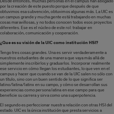
Desde entonces, muchas personas en el campus han abogado
por la creación de este puesto porque después de que
obtuvimos esa subvención, obtuvimos algunas más. La UIC es
un campus grande y mucha gente está trabajando en muchas
cosas maravillosas, y no todos conocen todos esos proyectos
diferentes. Ese es el núcleo de este rol: trabajar en
colaboración, comunicación y cooperación.
¿Que es su visión de la UIC como institución HSI?
Tengo tres cosas grandes. Una es servir verdaderamente a
nuestros estudiantes de una manera que vaya más allá de
simplemente inscribirlos y graduarlos. Incorporar realmente
ese servicio en cómo llegan los estudiantes, lo que ven en el
campus y hacer que cuando se van de la UIC salen no sólo con
un título, sino con un buen sentido de lo que significa ser
latino/latina/latinx en su campo, y cómo se desarrollan sus
experiencias como persona latina en ese campo para que
beneficie su carrera y sirva como una superpotencia.
El segundo es perfeccionar nuestra relación con otras HSI del
estado. UIC es la única institución que presta servicios a