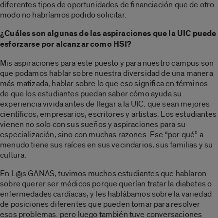
diferentes tipos de oportunidades de financiación que de otro
modo no habríamos podido solicitar.
¿Cuáles son algunas de las aspiraciones que la UIC puede
esforzarse por alcanzar como HSI?
Mis aspiraciones para este puesto y para nuestro campus son
que podamos hablar sobre nuestra diversidad de una manera
más matizada, hablar sobre lo que eso significa en términos
de que los estudiantes puedan saber cómo ayuda su
experiencia vivida antes de llegar a la UIC. que sean mejores
científicos, empresarios, escritores y artistas. Los estudiantes
vienen no solo con sus sueños y aspiraciones para su
especialización, sino con muchas razones. Ese “por qué” a
menudo tiene sus raíces en sus vecindarios, sus familias y su
cultura.
En L@s GANAS, tuvimos muchos estudiantes que hablaron
sobre querer ser médicos porque querían tratar la diabetes o
enfermedades cardíacas, y les hablábamos sobre la variedad
de posiciones diferentes que pueden tomar para resolver
esos problemas. pero luego también tuve conversaciones